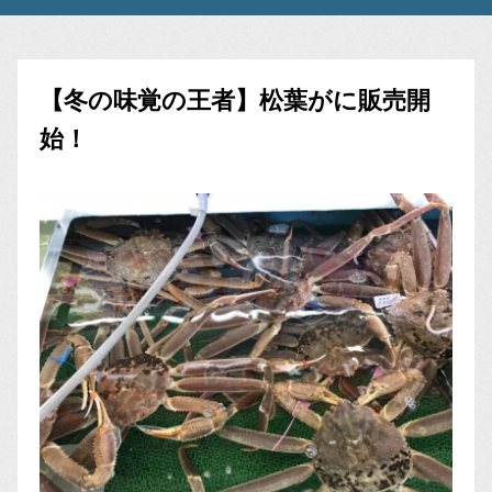
【冬の味覚の王者】松葉がに販売開
始！