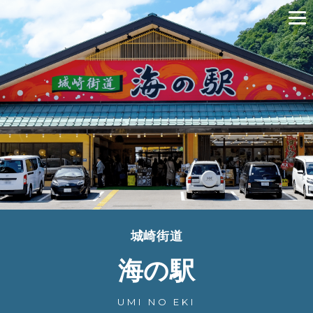
城崎街道
海の駅
UMI NO EKI