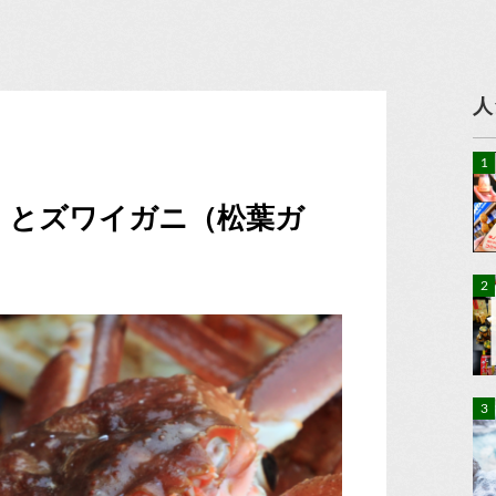
人
）とズワイガニ（松葉ガ