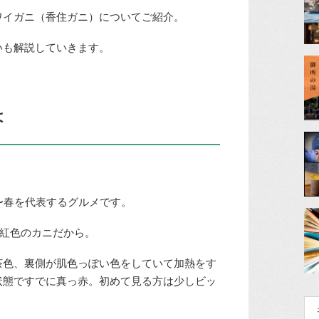
ワイガニ（香住ガニ）についてご紹介。
いも解説していきます。
は
〜春を代表するグルメです。
、紅色のカニだから。
茶色、裏側が肌色っぽい色をしていて加熱をす
状態ですでに真っ赤。初めて見る方は少しビッ
検