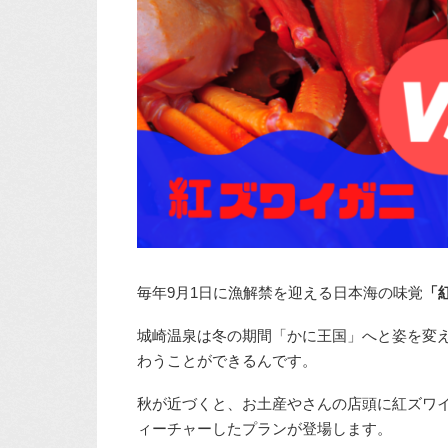
毎年9月1日に漁解禁を迎える日本海の味覚
「
城崎温泉は冬の期間「かに王国」へと姿を変
わうことができるんです。
秋が近づくと、お土産やさんの店頭に紅ズワ
ィーチャーしたプランが登場します。