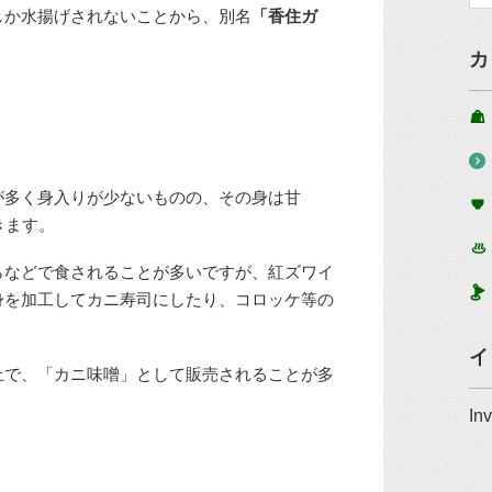
しか水揚げされないことから、別名
「香住ガ
カ
が多く身入りが少ないものの、その身は甘
きます。
らなどで食されることが多いですが、紅ズワイ
身を加工してカニ寿司にしたり、コロッケ等の
イ
上で、「カニ味噌」として販売されることが多
In