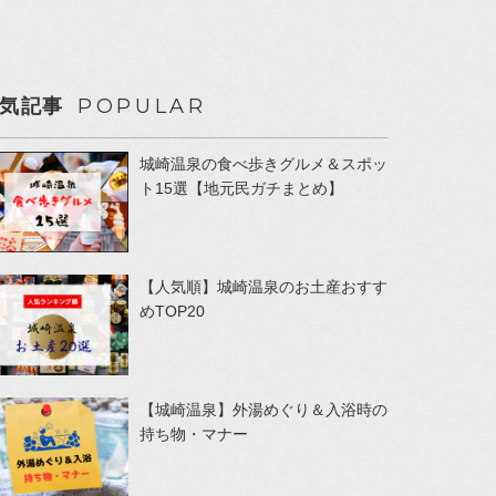
POPULAR
気記事
城崎温泉の食べ歩きグルメ＆スポッ
ト15選【地元民ガチまとめ】
【人気順】城崎温泉のお土産おすす
めTOP20
【城崎温泉】外湯めぐり＆入浴時の
持ち物・マナー