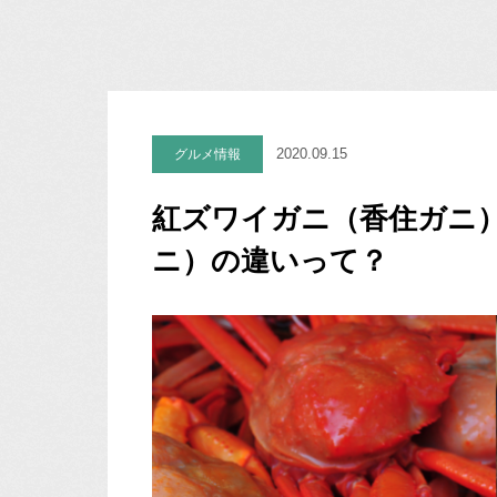
2020.09.15
グルメ情報
紅ズワイガニ（香住ガニ
ニ）の違いって？