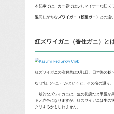
本記事では、カニ界では少しマイナーな紅ズ
混同しがちな
ズワイガニ（松葉ガニ）
との違
紅ズワイガニ（香住ガニ）と
紅ズワイガニの漁解禁は9月1日。日本海の秋
なぜ“紅（ベニ）”かというと、その名の通り
一般的なズワイガニは、生の状態だと甲羅が
ると赤色になりますが、紅ズワイガニは生の
クリするかもしれません。