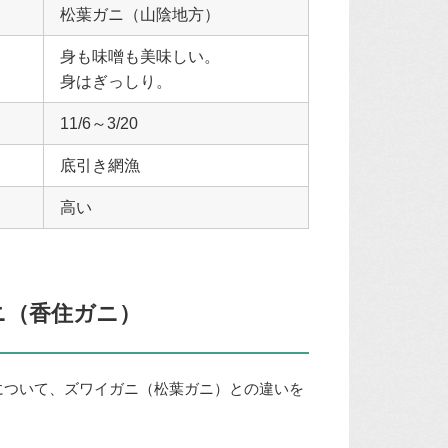
松葉ガニ（山陰地方）
身も味噌も美味しい。
身はぎっしり。
11/6～3/20
底引き網漁
高い
ニ（香住ガニ）
について、ズワイガニ（松葉ガニ）との違いを