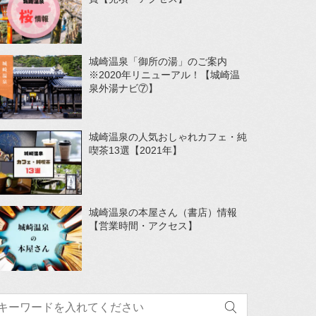
城崎温泉「御所の湯」のご案内
※2020年リニューアル！【城崎温
泉外湯ナビ⑦】
城崎温泉の人気おしゃれカフェ・純
喫茶13選【2021年】
城崎温泉の本屋さん（書店）情報
【営業時間・アクセス】
索