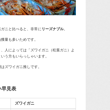
葉ガニと比べると、非常に
リーズナブル
。
漁獲量も多いためです。
く、人によっては「ズワイガニ（松葉ガニ）よ
という方もいらっしゃいます。
噌はズワイガニ推しです。
い早見表
ズワイガニ