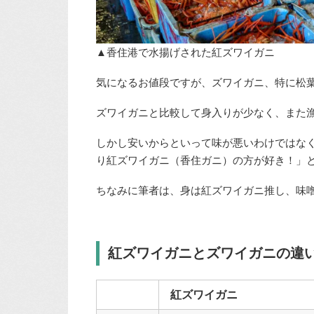
▲香住港で水揚げされた紅ズワイガニ
気になるお値段ですが、ズワイガニ、特に松
ズワイガニと比較して身入りが少なく、また
しかし安いからといって味が悪いわけではな
り紅ズワイガニ（香住ガニ）の方が好き！」
ちなみに筆者は、身は紅ズワイガニ推し、味
紅ズワイガニとズワイガニの違
紅ズワイガニ