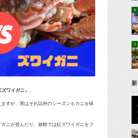
新
紅ズワイガニ」
。
えますが、実はそれ以外のシーズンもカニを味
イガニが並んだり、旅館では紅ズワイガニをフ