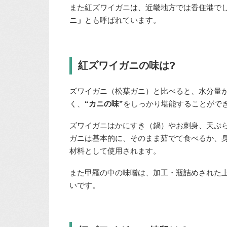
また紅ズワイガニは、近畿地方では香住港で
ニ」
とも呼ばれています。
紅ズワイガニの味は?
ズワイガニ（松葉ガニ）と比べると、水分量
く、
“カニの味”
をしっかり堪能することがで
ズワイガニはかにすき（鍋）やお刺身、天ぷ
ガニは基本的に、そのまま茹でて食べるか、
材料として使用されます。
また甲羅の中の味噌は、加工・瓶詰めされた
いです。