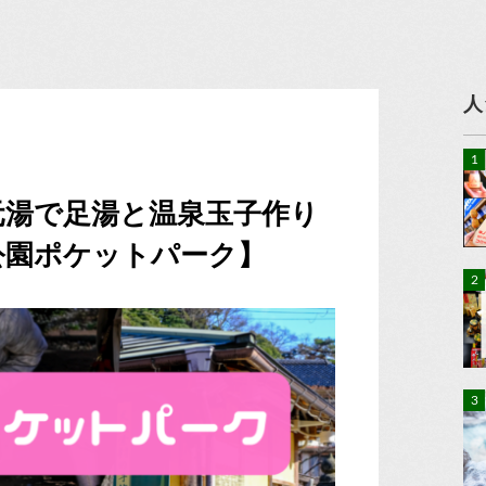
人
元湯で足湯と温泉玉子作り
公園ポケットパーク】