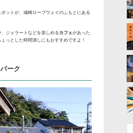
スポットが、城崎ロープウェイのふもとにある
や、ジェラートなどを楽しめる
カフェ
があった
ちょっとした時間潰しにもおすすめですよ！
トパーク
検