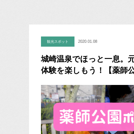
2020.01.08
観光スポット
城崎温泉でほっと一息。
体験を楽しもう！【薬師