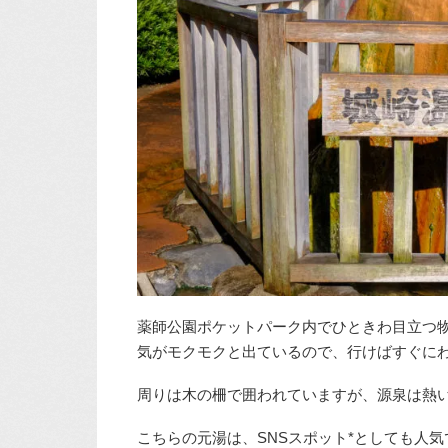
薬師公園ポケットパーク内でひときわ目立つ
気がモクモクと出ているので、行けばすぐに
周りは木の柵で囲われていますが、源泉は熱
こちらの元湯は、SNSスポット*としても人