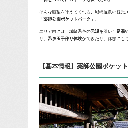
そんな願望を叶えてくれる、城崎温泉の観光
「薬師公園ポケットパーク」
。
エリア内には、城崎温泉の
元湯
を引いた
足湯
り、
温泉玉子作り体験
ができたり、休憩にも
【基本情報】薬師公園ポケッ