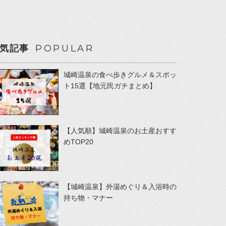
POPULAR
気記事
城崎温泉の食べ歩きグルメ＆スポッ
ト15選【地元民ガチまとめ】
【人気順】城崎温泉のお土産おすす
めTOP20
【城崎温泉】外湯めぐり＆入浴時の
持ち物・マナー