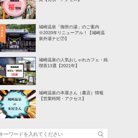
城崎温泉「御所の湯」のご案内
※2020年リニューアル！【城崎温
泉外湯ナビ⑦】
城崎温泉の人気おしゃれカフェ・純
喫茶13選【2021年】
城崎温泉の本屋さん（書店）情報
【営業時間・アクセス】
索