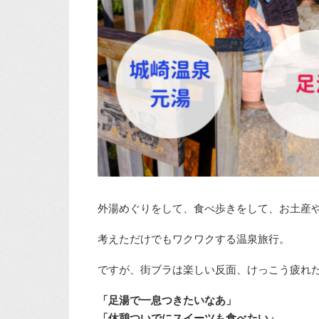
外湯めぐりをして、食べ歩きをして、お土産
考えただけでもワクワクする温泉旅行。
ですが、街ブラは楽しい反面、けっこう疲れ
「足湯で一息つきたいなあ」
「休憩ついでにスイーツも食べたい」