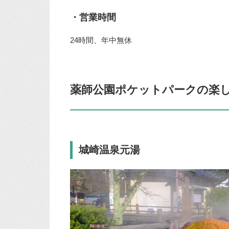
・営業時間
24時間、年中無休
薬師公園ポケットパークの楽
城崎温泉元湯