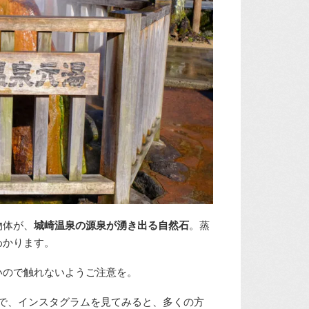
物体が、
城崎温泉の源泉が湧き出る自然石
。蒸
わかります。
いので触れないようご注意を。
気で、インスタグラムを見てみると、多くの方