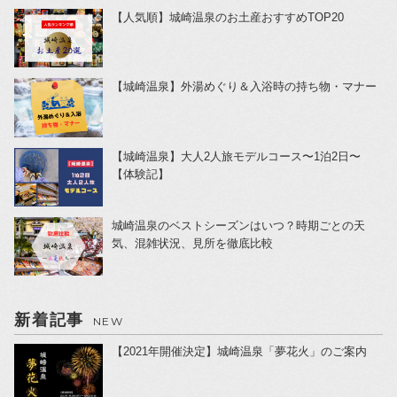
【人気順】城崎温泉のお土産おすすめTOP20
【城崎温泉】外湯めぐり＆入浴時の持ち物・マナー
【城崎温泉】大人2人旅モデルコース〜1泊2日〜
【体験記】
城崎温泉のベストシーズンはいつ？時期ごとの天
気、混雑状況、見所を徹底比較
新着記事
NEW
【2021年開催決定】城崎温泉「夢花火」のご案内