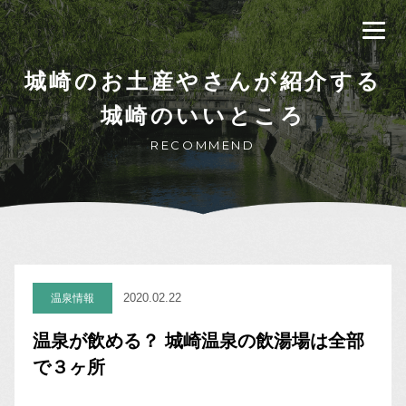
城崎のお土産やさんが紹介する
城崎のいいところ
RECOMMEND
2020.02.22
温泉情報
温泉が飲める？ 城崎温泉の飲湯場は全部
で３ヶ所