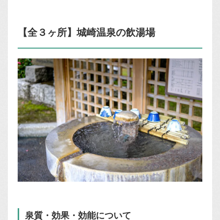
【全３ヶ所】城崎温泉の飲湯場
泉質・効果・効能について