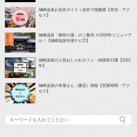
城崎温泉お花見ガイド｜浴衣で桜鑑賞【見頃・アク
セス】
城崎温泉「御所の湯」のご案内 ※2020年リニューア
ル！【城崎温泉外湯ナビ⑦】
城崎温泉の人気おしゃれカフェ・純喫茶13選【2021
年】
城崎温泉の本屋さん（書店）情報【営業時間・アク
セス】
検索